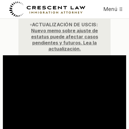
Menú
ACTUALIZACIÓN DE USCIS:
Nuevo memo sobre ajuste de
estatus puede afectar casos
pendientes y futuros. Lea la
actualización.