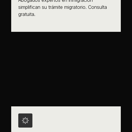
Abogados expertos en inmigración
simplifican su trámite migratorio. Consulta
gratuita.