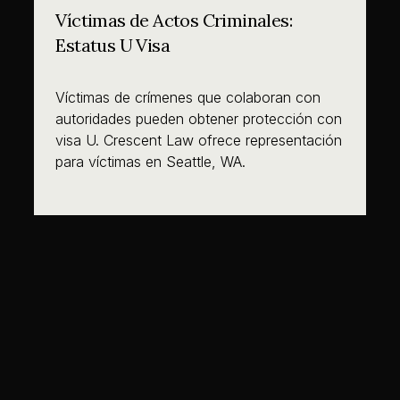
Víctimas de Actos Criminales:
Estatus U Visa
Víctimas de crímenes que colaboran con
autoridades pueden obtener protección con
visa U. Crescent Law ofrece representación
para víctimas en Seattle, WA.