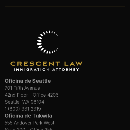
Oficina de Seattle
701 Fifth Avenue
42nd Floor - Office 4206
Seattle, WA 98104
1 (800) 381-2319
Oficina de Tukwila
555 Andover Park West
Suite 200 - Office 255