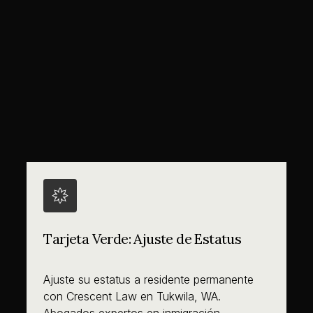
Tarjeta Verde: Ajuste de Estatus
Ajuste su estatus a residente permanente
con Crescent Law en Tukwila, WA.